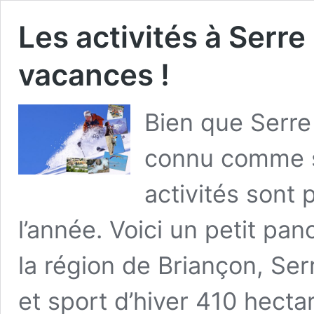
Les activités à Serre
vacances !
Bien que Serre
connu comme s
activités sont 
l’année. Voici un petit pan
la région de Briançon, Ser
et sport d’hiver 410 hect