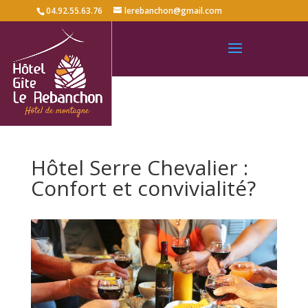
04.92.55.63.76
lerebanchon@gmail.com
Hôtel Serre Chevalier :
Confort et convivialité?