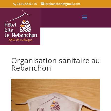
04.92.55.63.76
lerebanchon@gmail.com
Organisation sanitaire au
Rebanchon